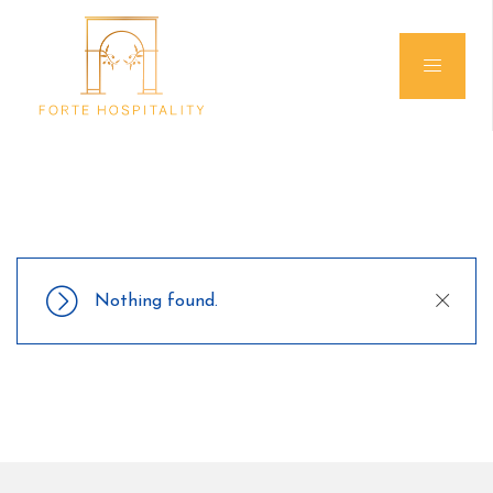
Close
Nothing found.