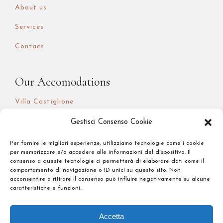
About us
Services
Contacs
Our Accomodations
Villa Castiglione
Soggiorno Battistero
Gestisci Consenso Cookie
I Quattro Poeti
Per fornire le migliori esperienze, utilizziamo tecnologie come i cookie
per memorizzare e/o accedere alle informazioni del dispositivo. Il
consenso a queste tecnologie ci permetterà di elaborare dati come il
comportamento di navigazione o ID unici su questo sito. Non
Legal
acconsentire o ritirare il consenso può influire negativamente su alcune
caratteristiche e funzioni.
Privacy Policy
Accetta